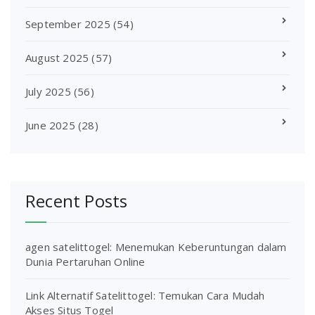
September 2025
(54)
August 2025
(57)
July 2025
(56)
June 2025
(28)
Recent Posts
agen satelittogel: Menemukan Keberuntungan dalam
Dunia Pertaruhan Online
Link Alternatif Satelittogel: Temukan Cara Mudah
Akses Situs Togel