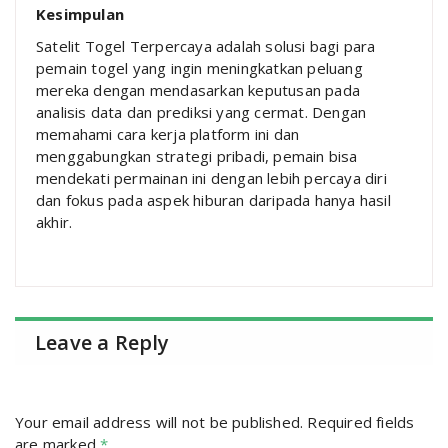
Kesimpulan
Satelit Togel Terpercaya adalah solusi bagi para
pemain togel yang ingin meningkatkan peluang
mereka dengan mendasarkan keputusan pada
analisis data dan prediksi yang cermat. Dengan
memahami cara kerja platform ini dan
menggabungkan strategi pribadi, pemain bisa
mendekati permainan ini dengan lebih percaya diri
dan fokus pada aspek hiburan daripada hanya hasil
akhir.
Leave a Reply
Your email address will not be published.
Required fields
are marked
*