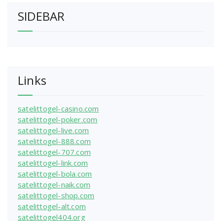
SIDEBAR
Links
satelittogel-casino.com
satelittogel-poker.com
satelittogel-live.com
satelittogel-888.com
satelittogel-707.com
satelittogel-link.com
satelittogel-bola.com
satelittogel-naik.com
satelittogel-shop.com
satelittogel-alt.com
satelittogel404.org