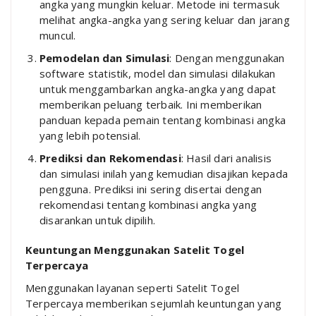
angka yang mungkin keluar. Metode ini termasuk
melihat angka-angka yang sering keluar dan jarang
muncul.
Pemodelan dan Simulasi
: Dengan menggunakan
software statistik, model dan simulasi dilakukan
untuk menggambarkan angka-angka yang dapat
memberikan peluang terbaik. Ini memberikan
panduan kepada pemain tentang kombinasi angka
yang lebih potensial.
Prediksi dan Rekomendasi
: Hasil dari analisis
dan simulasi inilah yang kemudian disajikan kepada
pengguna. Prediksi ini sering disertai dengan
rekomendasi tentang kombinasi angka yang
disarankan untuk dipilih.
Keuntungan Menggunakan Satelit Togel
Terpercaya
Menggunakan layanan seperti Satelit Togel
Terpercaya memberikan sejumlah keuntungan yang