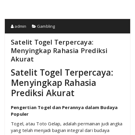
admin
Gambling
Satelit Togel Terpercaya:
Menyingkap Rahasia Prediksi
Akurat
Satelit Togel Terpercaya:
Menyingkap Rahasia
Prediksi Akurat
Pengertian Togel dan Perannya dalam Budaya
Populer
Togel, atau Toto Gelap, adalah permainan judi angka
yang telah menjadi bagian integral dari budaya