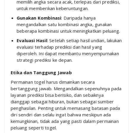
memilih angka secara acak, terlepas dari prediksi,
untuk memberikan keberuntungan.
Gunakan Kombinasi
: Daripada hanya
mengandalkan satu kombinasi angka, gunakan
beberapa kombinasi untuk meningkatkan peluang.
Evaluasi Hasil
: Setelah setiap hasil undian, lakukan
evaluasi terhadap prediksi dan hasil yang
diperoleh. Ini dapat membantu menyempurnakan
strategi prediksi ke depan.
Etika dan Tanggung Jawab
Permainan togel harus dimainkan secara
bertanggung jawab. Mengandalkan sepenuhnya pada
layanan prediksi bisa berisiko, dan sebaiknya
dianggap sebagai hiburan, bukan sebagai sumber
penghasilan. Penting untuk memasang batasan pada
diri sendiri dan selalu ingat bahwa meskipun ada
kemungkinan, tidak ada yang pasti dalam permainan
peluang seperti togel.