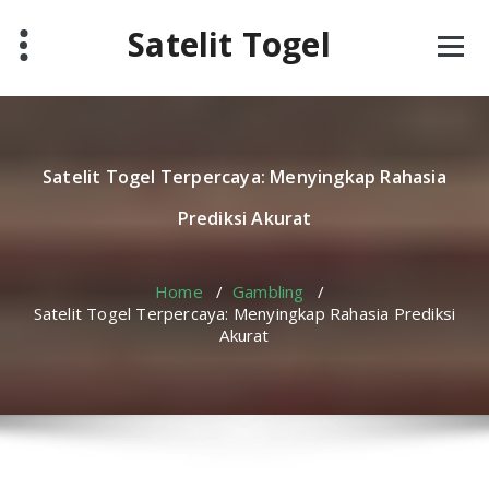
Skip
Satelit Togel
to
content
Satelit Togel Terpercaya: Menyingkap Rahasia
Prediksi Akurat
Home
/
Gambling
/
Satelit Togel Terpercaya: Menyingkap Rahasia Prediksi
Akurat