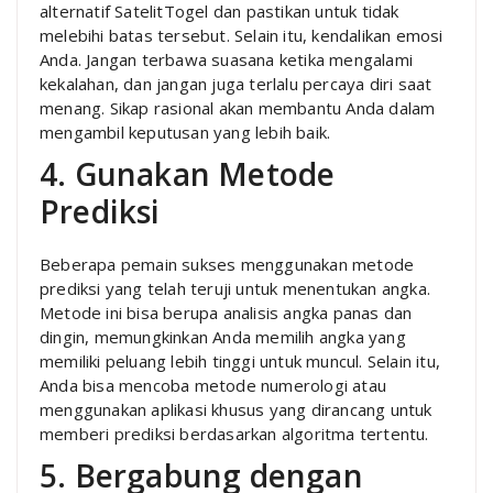
alternatif SatelitTogel dan pastikan untuk tidak
melebihi batas tersebut. Selain itu, kendalikan emosi
Anda. Jangan terbawa suasana ketika mengalami
kekalahan, dan jangan juga terlalu percaya diri saat
menang. Sikap rasional akan membantu Anda dalam
mengambil keputusan yang lebih baik.
4. Gunakan Metode
Prediksi
Beberapa pemain sukses menggunakan metode
prediksi yang telah teruji untuk menentukan angka.
Metode ini bisa berupa analisis angka panas dan
dingin, memungkinkan Anda memilih angka yang
memiliki peluang lebih tinggi untuk muncul. Selain itu,
Anda bisa mencoba metode numerologi atau
menggunakan aplikasi khusus yang dirancang untuk
memberi prediksi berdasarkan algoritma tertentu.
5. Bergabung dengan