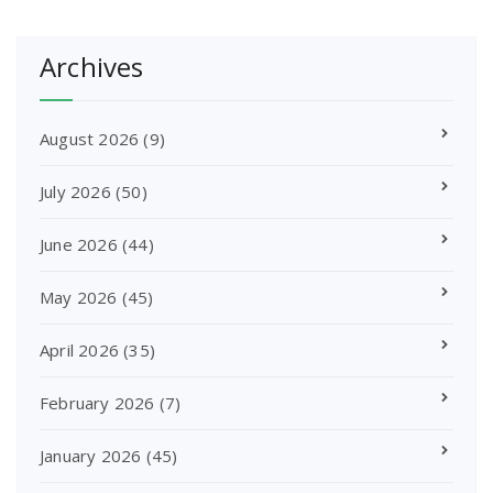
Archives
August 2026
(9)
July 2026
(50)
June 2026
(44)
May 2026
(45)
April 2026
(35)
February 2026
(7)
January 2026
(45)