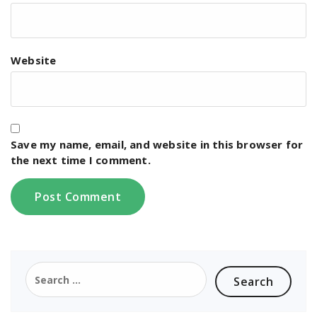
Website
Save my name, email, and website in this browser for
the next time I comment.
Search
for: