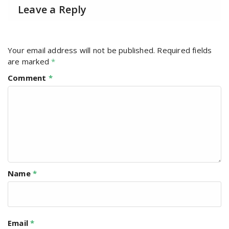
Leave a Reply
Your email address will not be published.
Required fields
are marked
*
Comment
*
Name
*
Email
*