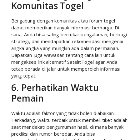
Komunitas Togel
Bergabung dengan komunitas atau forum togel
dapat memberikan banyak informasi berharga. Di
sana, Anda bisa saling bertukar pengalaman, berbagi
strategi, dan mendapatkan rekomendasi mengenai
angka-angka yang mungkin ada dalam permainan.
Dapatkan juga wawasan tentang cara lain untuk
mengakses link alternatif SatelitTogel agar Anda
tetap berada di jalur untuk memperoleh informasi
yang tepat.
6. Perhatikan Waktu
Pemain
Waktu adalah faktor yang tidak boleh diabaikan.
Terkadang, waktu terbaik untuk membeli tiket adalah
saat mendekati pengumuman hasil, di mana banyak
prediksi dan rumor beredar. Anda bisa