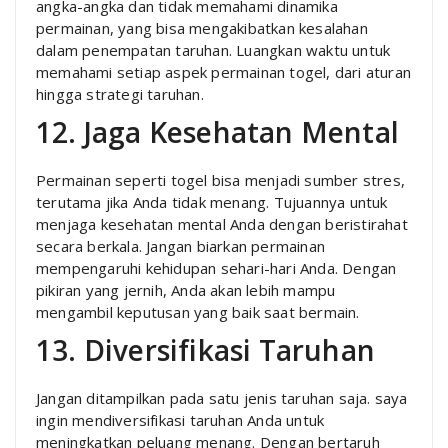
angka-angka dan tidak memahami dinamika
permainan, yang bisa mengakibatkan kesalahan
dalam penempatan taruhan. Luangkan waktu untuk
memahami setiap aspek permainan togel, dari aturan
hingga strategi taruhan.
12. Jaga Kesehatan Mental
Permainan seperti togel bisa menjadi sumber stres,
terutama jika Anda tidak menang. Tujuannya untuk
menjaga kesehatan mental Anda dengan beristirahat
secara berkala. Jangan biarkan permainan
mempengaruhi kehidupan sehari-hari Anda. Dengan
pikiran yang jernih, Anda akan lebih mampu
mengambil keputusan yang baik saat bermain.
13. Diversifikasi Taruhan
Jangan ditampilkan pada satu jenis taruhan saja. saya
ingin mendiversifikasi taruhan Anda untuk
meningkatkan peluang menang. Dengan bertaruh