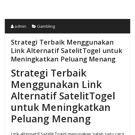
admin
Gambling
Strategi Terbaik Menggunakan
Link Alternatif SatelitTogel untuk
Meningkatkan Peluang Menang
Strategi Terbaik
Menggunakan Link
Alternatif SatelitTogel
untuk Meningkatkan
Peluang Menang
Link alternatif SatelitTogel merupakan salah satu cara