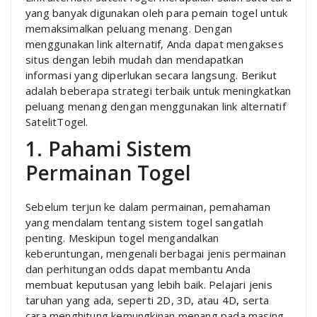
yang banyak digunakan oleh para pemain togel untuk
memaksimalkan peluang menang. Dengan
menggunakan link alternatif, Anda dapat mengakses
situs dengan lebih mudah dan mendapatkan
informasi yang diperlukan secara langsung. Berikut
adalah beberapa strategi terbaik untuk meningkatkan
peluang menang dengan menggunakan link alternatif
SatelitTogel.
1. Pahami Sistem
Permainan Togel
Sebelum terjun ke dalam permainan, pemahaman
yang mendalam tentang sistem togel sangatlah
penting. Meskipun togel mengandalkan
keberuntungan, mengenali berbagai jenis permainan
dan perhitungan odds dapat membantu Anda
membuat keputusan yang lebih baik. Pelajari jenis
taruhan yang ada, seperti 2D, 3D, atau 4D, serta
cara menghitung kemungkinan menang pada masing-