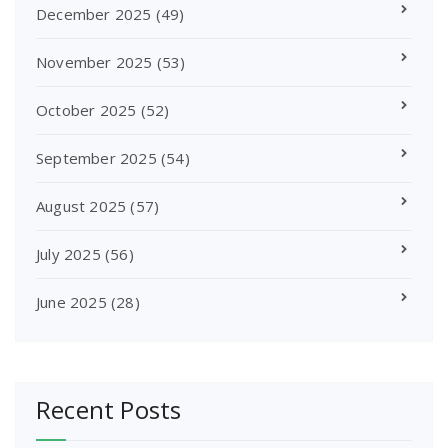
December 2025
(49)
November 2025
(53)
October 2025
(52)
September 2025
(54)
August 2025
(57)
July 2025
(56)
June 2025
(28)
Recent Posts