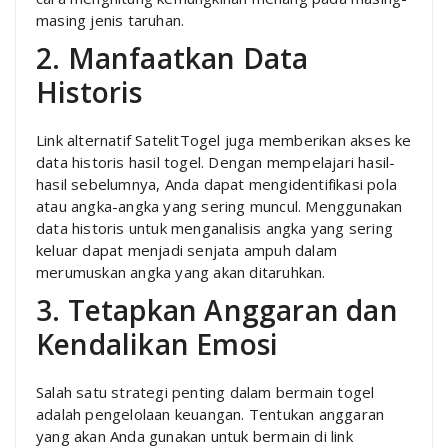
masing jenis taruhan.
2. Manfaatkan Data
Historis
Link alternatif SatelitTogel juga memberikan akses ke
data historis hasil togel. Dengan mempelajari hasil-
hasil sebelumnya, Anda dapat mengidentifikasi pola
atau angka-angka yang sering muncul. Menggunakan
data historis untuk menganalisis angka yang sering
keluar dapat menjadi senjata ampuh dalam
merumuskan angka yang akan ditaruhkan.
3. Tetapkan Anggaran dan
Kendalikan Emosi
Salah satu strategi penting dalam bermain togel
adalah pengelolaan keuangan. Tentukan anggaran
yang akan Anda gunakan untuk bermain di link