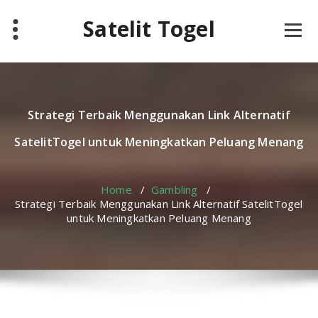
Skip
Satelit Togel
to
content
Strategi Terbaik Menggunakan Link Alternatif
SatelitTogel untuk Meningkatkan Peluang Menang
Home
/
Gambling
/
Strategi Terbaik Menggunakan Link Alternatif SatelitTogel
untuk Meningkatkan Peluang Menang