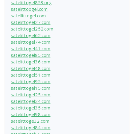
satelittogel853.org
satelittoogel.com
satellittogel.com
satelittogel27.com
satelittogel252.com
satelittogel62.com
satelittogel74.com
satelittogel41.com
satelittogel85.com
satelittogel36.com
satelittogel48.com
satelittogel51.com
satelittogel95.com
satelittogel15.com
satelittogel25.com
satelittogel24.com
satelittogel35.com
satelittogel98.com
satelittoge32.com
satelittogel84.com