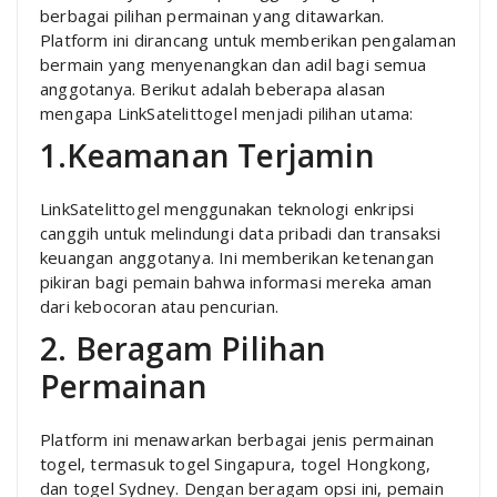
berbagai pilihan permainan yang ditawarkan.
Platform ini dirancang untuk memberikan pengalaman
bermain yang menyenangkan dan adil bagi semua
anggotanya. Berikut adalah beberapa alasan
mengapa LinkSatelittogel menjadi pilihan utama:
1.Keamanan Terjamin
LinkSatelittogel menggunakan teknologi enkripsi
canggih untuk melindungi data pribadi dan transaksi
keuangan anggotanya. Ini memberikan ketenangan
pikiran bagi pemain bahwa informasi mereka aman
dari kebocoran atau pencurian.
2. Beragam Pilihan
Permainan
Platform ini menawarkan berbagai jenis permainan
togel, termasuk togel Singapura, togel Hongkong,
dan togel Sydney. Dengan beragam opsi ini, pemain