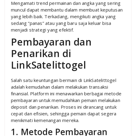
Mengamati trend permainan dan angka yang sering
muncul dapat membantu dalam membuat keputusan
yang lebih baik. Terkadang, mengikuti angka yang
sedang “panas” atau yang baru saja keluar bisa
menjadi strategi yang efektif.
Pembayaran dan
Penarikan di
LinkSatelittogel
Salah satu keuntungan bermain di LinkSatelittogel
adalah kemudahan dalam melakukan transaksi
finansial. Platform ini menawarkan berbagai metode
pembayaran untuk memudahkan pemain melakukan
deposit dan penarikan. Proses ini dirancang untuk
cepat dan efisien, sehingga pemain dapat segera
menikmati kemenangan mereka.
1. Metode Pembayaran