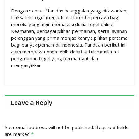
Dengan semua fitur dan keunggulan yang ditawarkan,
LinkSatelittogel menjadi platform terpercaya bagi
mereka yang ingin memasuki dunia togel online.
Keamanan, berbagai pilihan permainan, serta layanan
pelanggan yang prima menjadikannya pilihan pertama
bagi banyak pemain di Indonesia. Panduan berikut ini
akan membawa Anda lebih dekat untuk menikmati
pengalaman togel yang bermanfaat dan
mengasyikkan.
Leave a Reply
Your email address will not be published.
Required fields
are marked
*