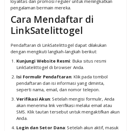
loyalitas dan promosi reguler untuk meningkatkan
pengalaman bermain mereka.
Cara Mendaftar di
LinkSatelittogel
Pendaftaran di LinkSatelittogel dapat dilakukan
dengan mengikuti langkah-langkah berikut:
Kunjungi Website Resmi
: Buka situs resmi
LinkSatelittogel di browser Anda.
Isi Formulir Pendaftaran
: Klik pada tombol
pendaftaran dan isi informasi yang diminta,
seperti nama, email, dan nomor telepon.
Verifikasi Akun
: Setelah mengisi formulir, Anda
akan menerima link verifikasi melalui email atau
SMS. Klik tautan tersebut untuk mengaktifkan akun
Anda.
Login dan Setor Dana
: Setelah akun aktif, masuk