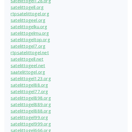
satelittogel128.org
satelittogell.org
rtpsatelittogel.org
satelittogeel.org
satelittogelku.org
satelittogelmu.org
satelittogeltop.org
satelittogel7.org
rtpsatelittogel.net
satelittogell.net
satelittogeel.net
saatelittogel.org
satelittogel123.org
satelittogel88.org
satelittogel77.org
satelittogel898.org
satelittogel889.org
satelittogel888.org
satelittogel99.org
satelittogel999.org
satelittogel666.org