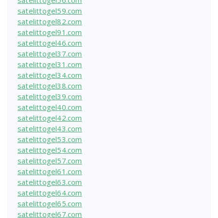
satelittogel56.com
satelittogel59.com
satelittogel82.com
satelittogel91.com
satelittogel46.com
satelittogel37.com
satelittogel31.com
satelittogel34.com
satelittogel38.com
satelittogel39.com
satelittogel40.com
satelittogel42.com
satelittogel43.com
satelittogel53.com
satelittogel54.com
satelittogel57.com
satelittogel61.com
satelittogel63.com
satelittogel64.com
satelittogel65.com
satelittogel67.com