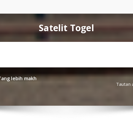
Satelit Togel
Yang lebih makh
Tautan a