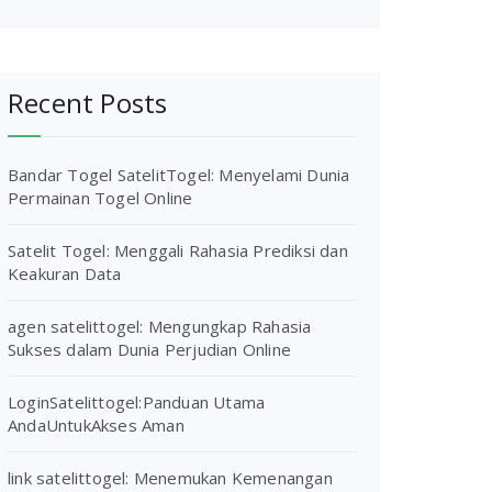
Recent Posts
Bandar Togel SatelitTogel: Menyelami Dunia
Permainan Togel Online
Satelit Togel: Menggali Rahasia Prediksi dan
Keakuran Data
agen satelittogel: Mengungkap Rahasia
Sukses dalam Dunia Perjudian Online
LoginSatelittogel:Panduan Utama
AndaUntukAkses Aman
link satelittogel: Menemukan Kemenangan