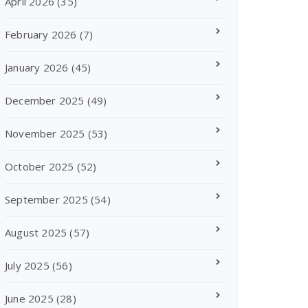
April 2026
(35)
February 2026
(7)
January 2026
(45)
December 2025
(49)
November 2025
(53)
October 2025
(52)
September 2025
(54)
August 2025
(57)
July 2025
(56)
June 2025
(28)