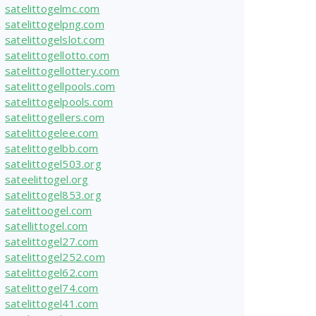
satelittogelmc.com
satelittogelpng.com
satelittogelslot.com
satelittogellotto.com
satelittogellottery.com
satelittogellpools.com
satelittogelpools.com
satelittogellers.com
satelittogelee.com
satelittogelbb.com
satelittogel503.org
sateelittogel.org
satelittogel853.org
satelittoogel.com
satellittogel.com
satelittogel27.com
satelittogel252.com
satelittogel62.com
satelittogel74.com
satelittogel41.com