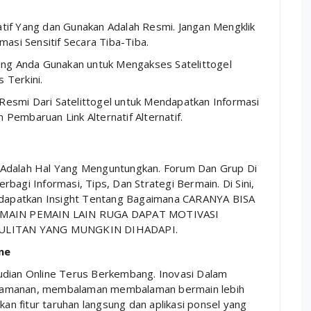
natif Yang dan Gunakan Adalah Resmi. Jangan Mengklik
asi Sensitif Secara Tiba-Tiba.
ang Anda Gunakan untuk Mengakses Satelittogel
 Terkini.
l Resmi Dari Satelittogel untuk Mendapatkan Informasi
embaruan Link Alternatif Alternatif.
 Adalah Hal Yang Menguntungkan. Forum Dan Grup Di
bagi Informasi, Tips, Dan Strategi Bermain. Di Sini,
dapatkan Insight Tentang Bagaimana CARANYA BISA
MAIN PEMAIN LAIN RUGA DAPAT MOTIVASI
ULITAN YANG MUNGKIN DIHADAPI.
ne
udian Online Terus Berkembang. Inovasi Dalam
Keamanan, membalaman membalaman bermain lebih
kan fitur taruhan langsung dan aplikasi ponsel yang