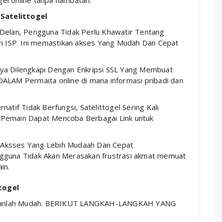
el online tanpa hambatan.
Satelittogel
n Delan, Pengguna Tidak Perlu Khawatir Tentang
h ISP. Ini memastikan akses Yang Mudah Dan Cepat
nya Dilengkapi Dengan Enkripsi SSL Yang Membuat
LAM Permaita online di mana informasi pribadi dan
ternatif Tidak Berfungsi, Satelittogel Sering Kali
. Pemain Dapat Mencoba Berbagai Link untuk
: Aksses Yang Lebih Mudaah Dan Cepat
gguna Tidak Akan Merasakan frustrasi akmat memuat
in.
togel
Sanganlah Mudah. BERIKUT LANGKAH-LANGKAH YANG