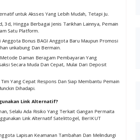
ernatif untuk Aksses Yang Lebih Mudah, Tetapi Ju.
4d, 3d, Hingga Berbagai Jenis Tarikhan Lainnya, Pemain
lam Satu Platform.
kali Anggota Bonus BAGI Anggota Baru Maupun Promosi
ahan unkabung Dan Bermain.
: Metode Daman Beragam Pembayaran Yang
aksi Secara Muda Dan Cepat, Mulai Dari Deposit
n Tim Yang Cepat Respons Dan Siap Membantu Pemain
nckin Dihadapi.
nakan Link Alternatif?
an, Selalu Ada Risiko Yang Terkait Gangan Permaita
nakan Link Alternatif Satelittogel, BerIKUT
nggota Lapisan Keamanan Tambahan Dan Melindungi