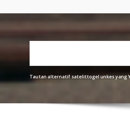
Skip
to
content
Tautan alternatif satelittogel unkes yang 