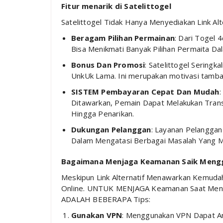
Fitur menarik di Satelittogel
Satelittogel Tidak Hanya Menyediakan Link Alt
Beragam Pilihan Permainan
: Dari Togel 
Bisa Menikmati Banyak Pilihan Permaita Da
Bonus Dan Promosi
: Satelittogel Sering
UnkUk Lama. Ini merupakan motivasi tamb
SISTEM Pembayaran Cepat Dan Mudah
Ditawarkan, Pemain Dapat Melakukan Trans
Hingga Penarikan.
Dukungan Pelanggan
: Layanan Pelangga
Dalam Mengatasi Berbagai Masalah Yang Mu
Bagaimana Menjaga Keamanan Saik Menggu
Meskipun Link Alternatif Menawarkan Kemudah
Online. UNTUK MENJAGA Keamanan Saat Menggu
ADALAH BEBERAPA Tips:
Gunakan VPN
: Menggunakan VPN Dapat A